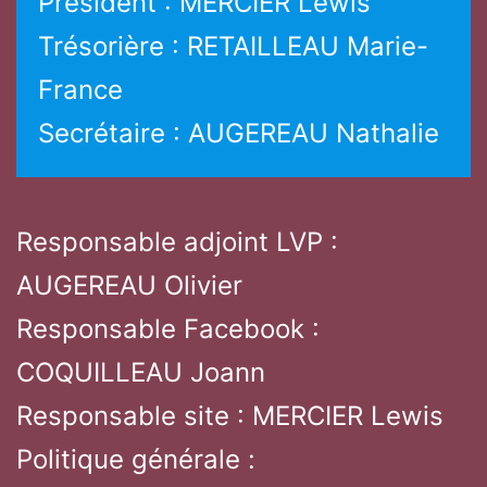
Président : MERCIER Lewis
Trésorière : RETAILLEAU Marie-
France
Secrétaire : AUGEREAU Nathalie
Responsable adjoint LVP :
AUGEREAU Olivier
Responsable Facebook :
COQUILLEAU Joann
Responsable site : MERCIER Lewis
Politique générale :