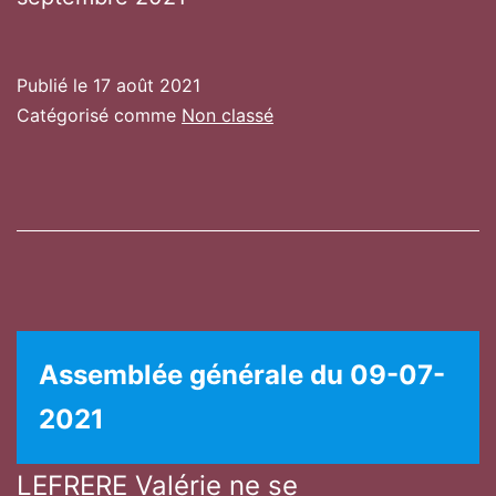
Publié le
17 août 2021
Catégorisé comme
Non classé
Assemblée générale du 09-07-
2021
LEFRERE Valérie ne se